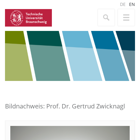
DE
EN
Bildnachweis: Prof. Dr. Gertrud Zwicknagl