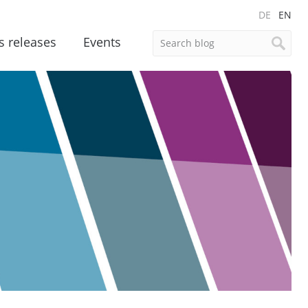
DE
EN
s releases
Events