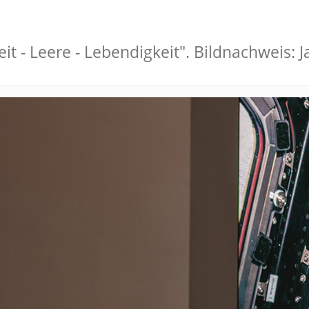
eit - Leere - Lebendigkeit". Bildnachweis: 