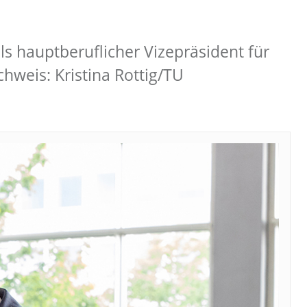
als hauptberuflicher Vizepräsident für
weis: Kristina Rottig/TU