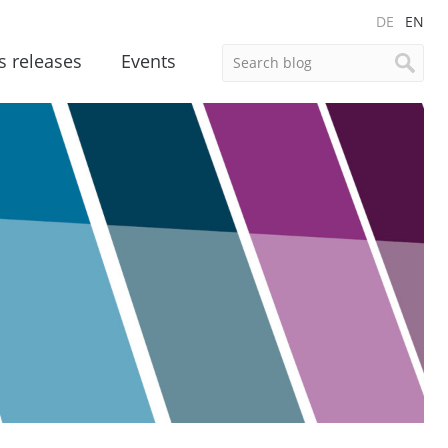
DE
EN
s releases
Events