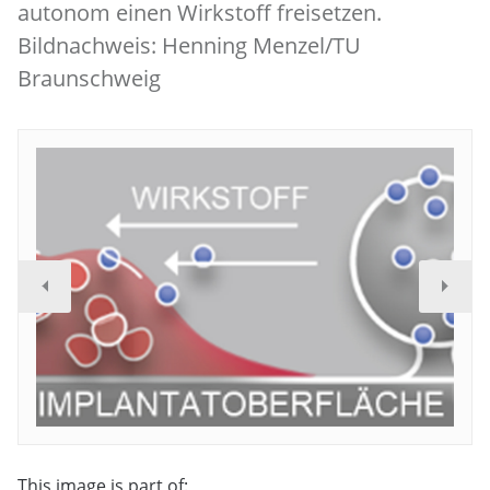
autonom einen Wirkstoff freisetzen.
Bildnachweis: Henning Menzel/TU
Braunschweig
This image is part of: