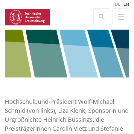
DE
EN
Hochschulbund-Präsident Wolf-Michael
Schmid (von links), Liza Klenk, Sponsorin und
Urgroßnichte Heinrich Büssings, die
Preisträgerinnen Carolin Vietz und Stefanie