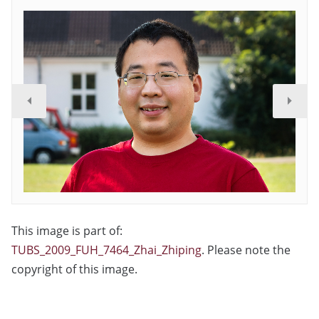
This image is part of:
TUBS_2009_FUH_7464_Zhai_Zhiping
. Please note the
copyright of this image.