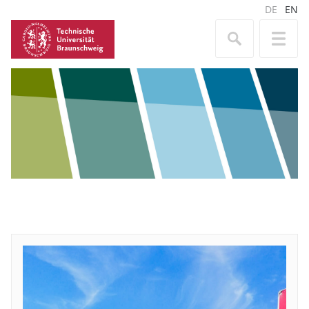
DE
EN