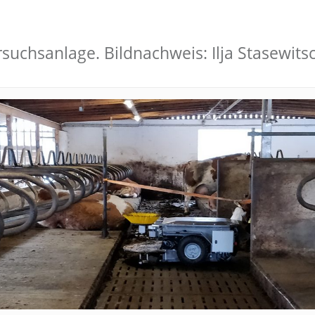
rsuchsanlage. Bildnachweis: Ilja Stasewit