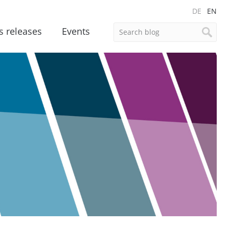
DE
EN
s releases
Events