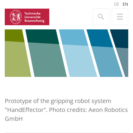
DE
EN
Prototype of the gripping robot system
"HandEffector". Photo credits: Aeon Robotics
GmbH