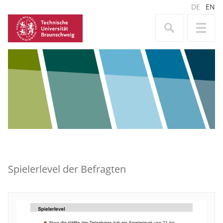
DE
EN
Spielerlevel der Befragten