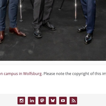
ion campus in Wolfsburg
. Please note the copyright of this i