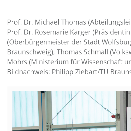
Prof. Dr. Michael Thomas (Abteilungslei
Prof. Dr. Rosemarie Karger (Präsident
(Oberbürgermeister der Stadt Wolfsburg
Braunschweig), Thomas Schmall (Volks
Mohrs (Ministerium für Wissenschaft u
Bildnachweis: Philipp Ziebart/TU Brau