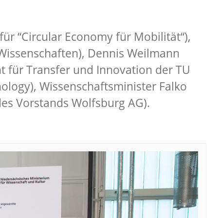
ür “Circular Economy für Mobilität“),
e Wissenschaften), Dennis Weilmann
t für Transfer und Innovation der TU
logy), Wissenschaftsminister Falko
des Vorstands Wolfsburg AG).