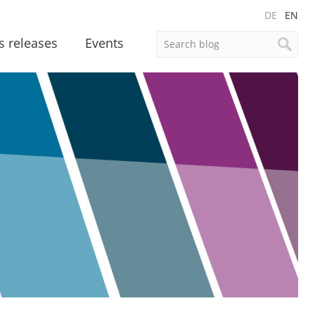
DE
EN
s releases
Events