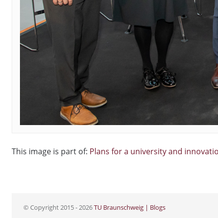
This image is part of:
Plans for a university and innovat
© Copyright 2015 - 2026
TU Braunschweig | Blogs