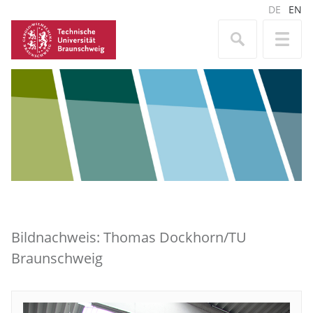
DE
EN
Bildnachweis: Thomas Dockhorn/TU
Braunschweig