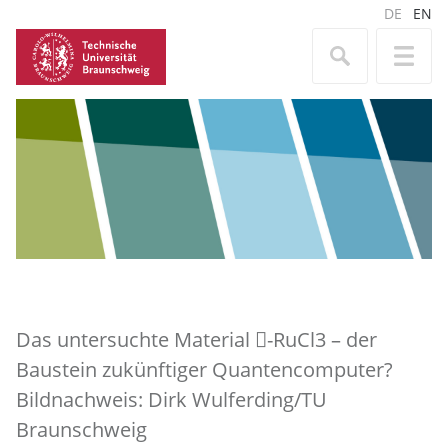
DE
EN
Das untersuchte Material -RuCl3 – der
Baustein zukünftiger Quantencomputer?
Bildnachweis: Dirk Wulferding/TU
Braunschweig