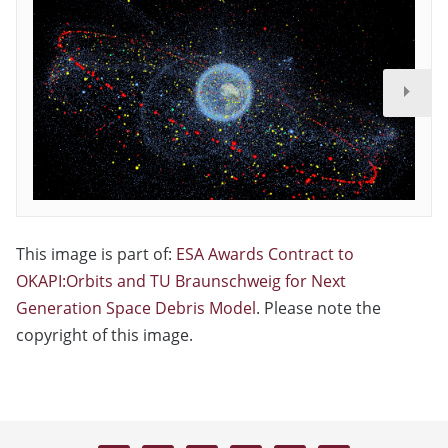
This image is part of:
ESA Awards Contract to
OKAPI:Orbits and TU Braunschweig for Next
Generation Space Debris Model
. Please note the
copyright of this image.