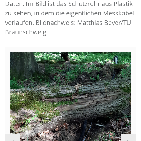
Daten. Im Bild ist das Schutzrohr aus Plastik
zu sehen, in dem die eigentlichen Messkabel
verlaufen. Bildnachweis: Matthias Beyer/TU
Braunschweig