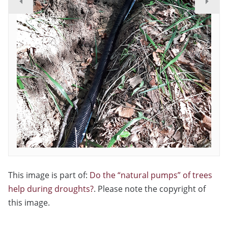
This image is part of:
Do the “natural pumps” of trees
help during droughts?
. Please note the copyright of
this image.