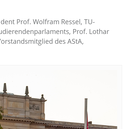
ident Prof. Wolfram Ressel, TU-
tudierendenparlaments, Prof. Lothar
Vorstandsmitglied des AStA,