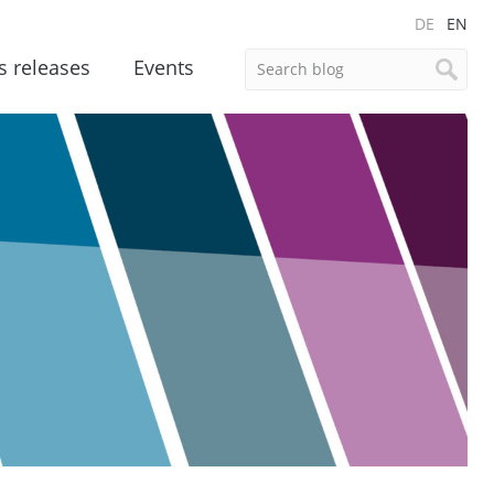
DE
EN
s releases
Events