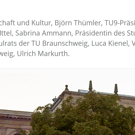
chaft und Kultur, Björn Thümler, TU9-Präs
Ittel, Sabrina Ammann, Präsidentin des S
lrats der TU Braunschweig, Luca Kienel, 
eig, Ulrich Markurth.