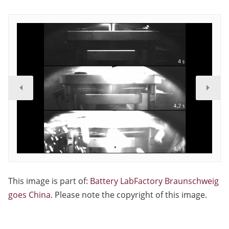
This image is part of:
Battery LabFactory Braunschweig
goes China
. Please note the copyright of this image.