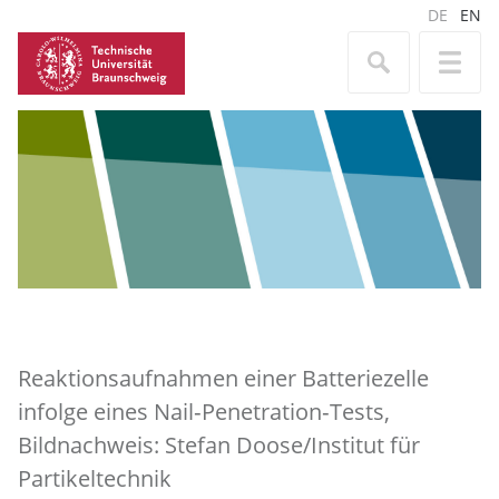
DE
EN
Reaktionsaufnahmen einer Batteriezelle
infolge eines Nail‐Penetration‐Tests,
Bildnachweis: Stefan Doose/Institut für
Partikeltechnik