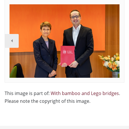
This image is part of:
With bamboo and Lego bridges
.
Please note the copyright of this image.