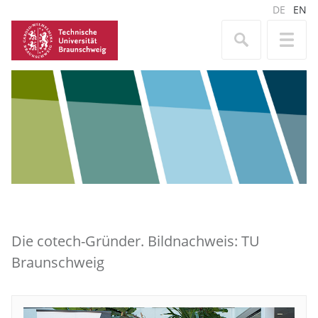
DE
EN
Die cotech-Gründer. Bildnachweis: TU
Braunschweig