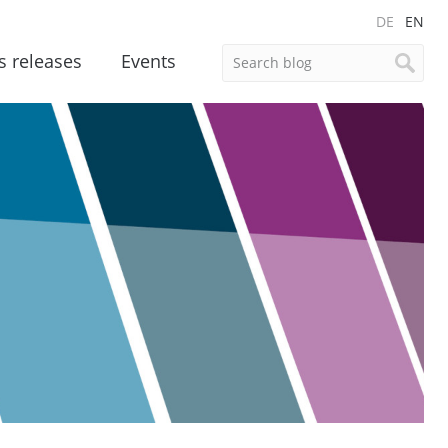
DE
EN
s releases
Events