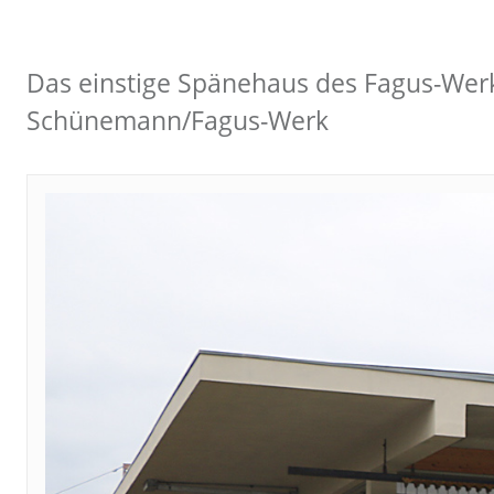
Das einstige Spänehaus des Fagus-Wer
Schünemann/Fagus-Werk