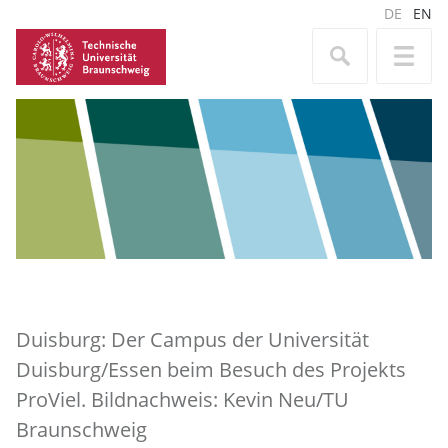
DE
EN
Duisburg: Der Campus der Universität
Duisburg/Essen beim Besuch des Projekts
ProViel. Bildnachweis: Kevin Neu/TU
Braunschweig