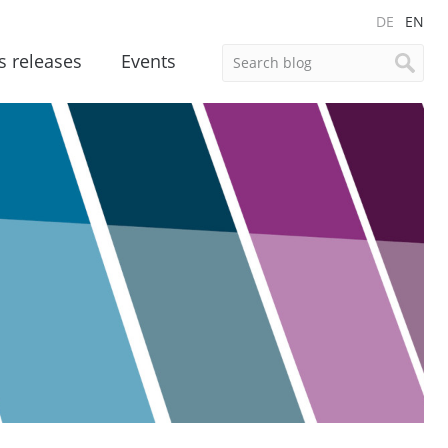
DE
EN
s releases
Events