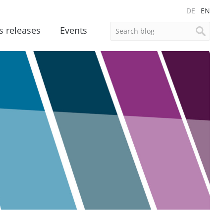
DE
EN
s releases
Events