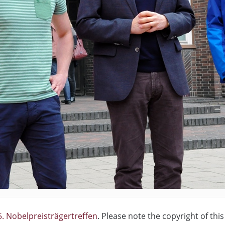
. Nobelpreisträgertreffen
. Please note the copyright of thi