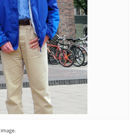
s image.