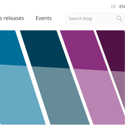
DE
EN
s releases
Events