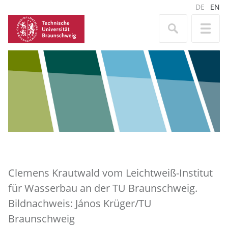
DE
EN
Clemens Krautwald vom Leichtweiß-Institut
für Wasserbau an der TU Braunschweig.
Bildnachweis: János Krüger/TU
Braunschweig