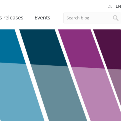
DE
EN
s releases
Events