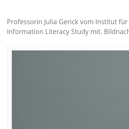
Professorin Julia Gerick vom Institut f
Information Literacy Study mit. Bildnac