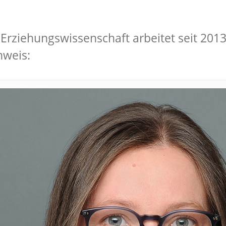
ür Erziehungswissenschaft arbeitet seit 20
hweis: