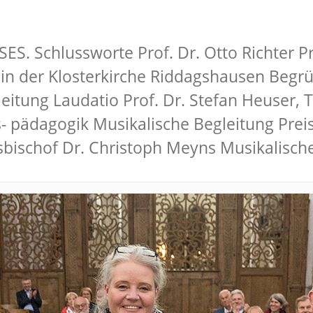
 Schlussworte Prof. Dr. Otto Richter Pr
in der Klosterkirche Riddagshausen Begrüßu
itung Laudatio Prof. Dr. Stefan Heuser, T
- pädagogik Musikalische Begleitung Preis
sbischof Dr. Christoph Meyns Musikalisch