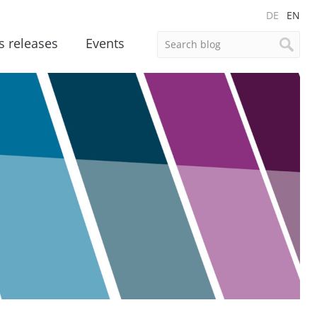
DE
EN
s releases
Events