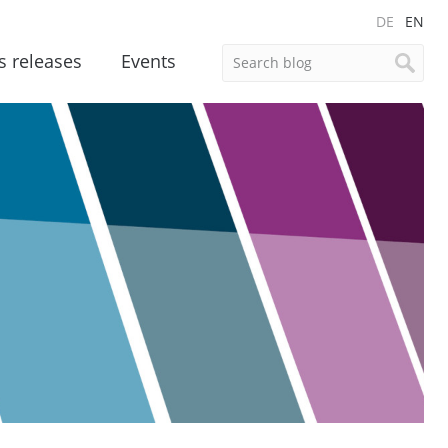
DE
EN
s releases
Events