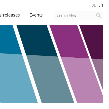
DE
EN
s releases
Events