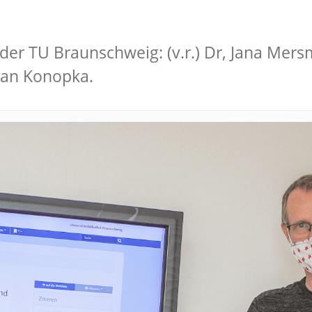
der TU Braunschweig: (v.r.) Dr, Jana Mer
 Jan Konopka.