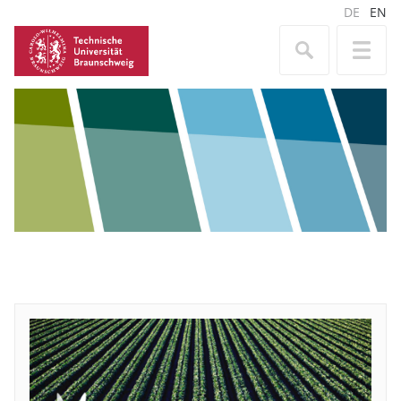
DE
EN