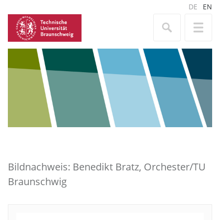
DE
EN
Bildnachweis: Benedikt Bratz, Orchester/TU
Braunschwig