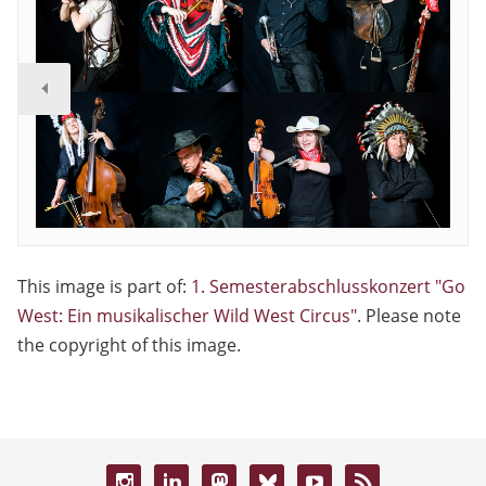
This image is part of:
1. Semesterabschlusskonzert "Go
West: Ein musikalischer Wild West Circus"
. Please note
the copyright of this image.