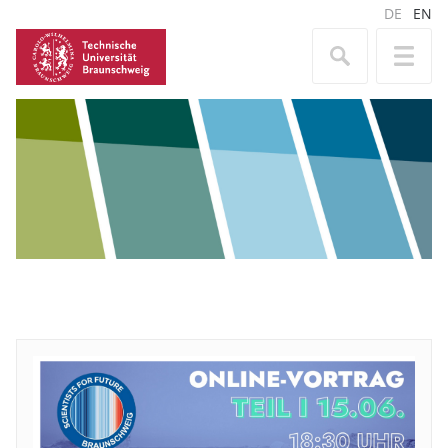
DE
EN