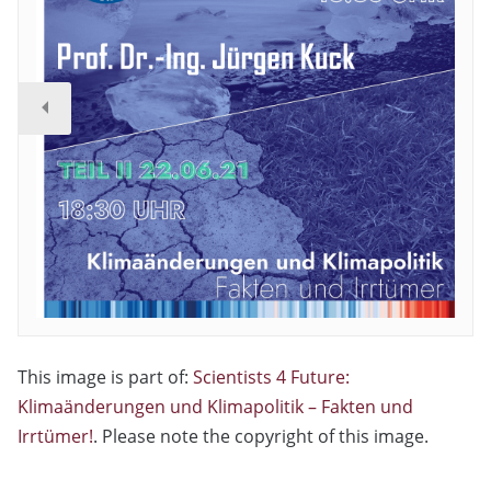
This image is part of:
Scientists 4 Future:
Klimaänderungen und Klimapolitik – Fakten und
Irrtümer!
. Please note the copyright of this image.