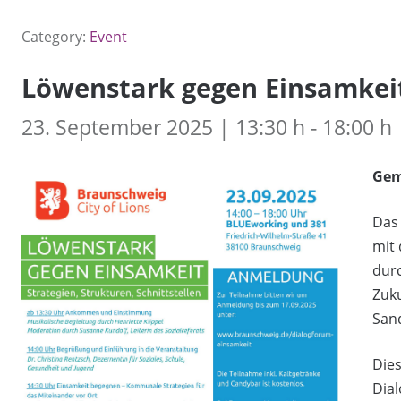
Category:
Event
Löwenstark gegen Einsamkei
23. September 2025 | 13:30 h - 18:00 h
Gem
Das 
mit
dur
Zuku
San
Dies
Dia