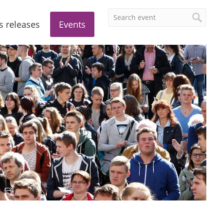
s releases
Events