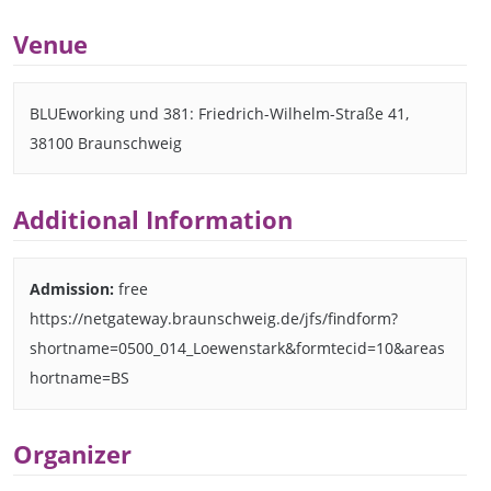
Venue
BLUEworking und 381: Friedrich-Wilhelm-Straße 41,
38100 Braunschweig
Additional Information
Admission:
free
https://netgateway.braunschweig.de/jfs/findform?
shortname=0500_014_Loewenstark&formtecid=10&areas
hortname=BS
Organizer