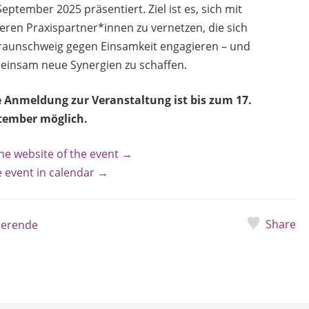
September 2025 präsentiert. Ziel ist es, sich mit
eren Praxispartner*innen zu vernetzen, die sich
Braunschweig gegen Einsamkeit engagieren – und
einsam neue Synergien zu schaffen.
e Anmeldung zur Veranstaltung ist bis zum 17.
tember möglich.
he website of the event →
 event in calendar →
Share
ierende