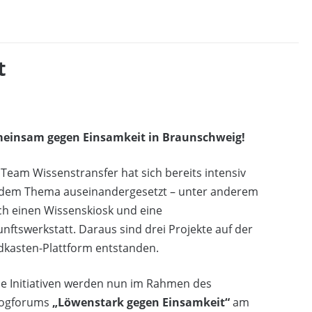
t
einsam gegen Einsamkeit in Braunschweig!
Team Wissenstransfer hat sich bereits intensiv
 dem Thema auseinandergesetzt – unter anderem
ch einen Wissenskiosk und eine
nftswerkstatt. Daraus sind drei Projekte auf der
dkasten-Plattform entstanden.
e Initiativen werden nun im Rahmen des
logforums
„Löwenstark gegen Einsamkeit“
am