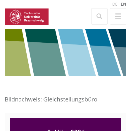
DE
EN
Bildnachweis: Gleichstellungsbüro