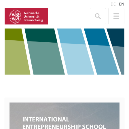
DE
EN