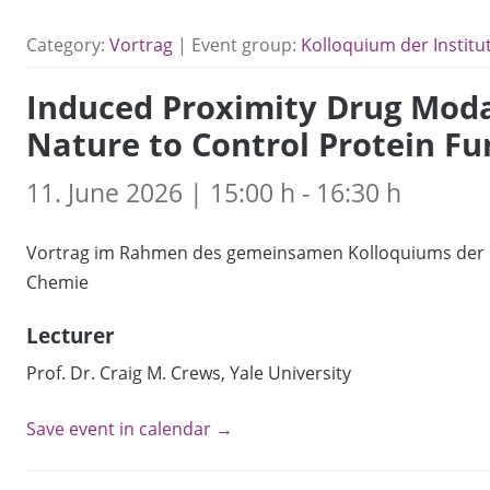
Category:
Vortrag
| Event group:
Kolloquium der Instit
Induced Proximity Drug Modal
Nature to Control Protein Fu
11. June 2026 | 15:00 h - 16:30 h
Vortrag im Rahmen des gemeinsamen Kolloquiums der I
Chemie
Lecturer
Prof. Dr. Craig M. Crews, Yale University
Save event in calendar →