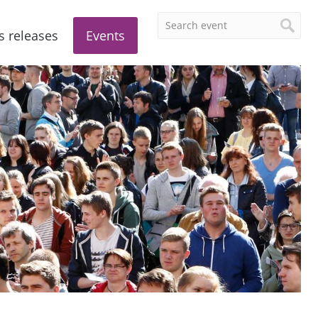
s releases
Events