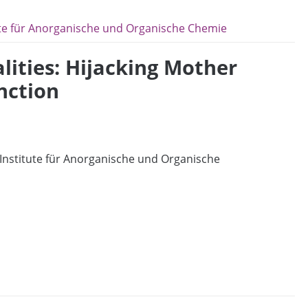
ute für Anorganische und Organische Chemie
ities: Hijacking Mother
nction
nstitute für Anorganische und Organische