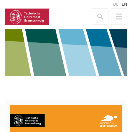
DE
EN