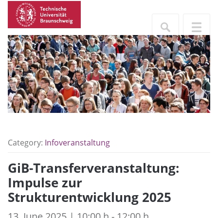
Category:
Infoveranstaltung
GiB-Transferveranstaltung:
Impulse zur
Strukturentwicklung 2025
13. June 2025 | 10:00 h - 12:00 h