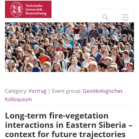
Category:
Vortrag
| Event group:
Geoökologisches
Kolloquium
Long-term fire-vegetation
interactions in Eastern Siberia –
context for future trajectories