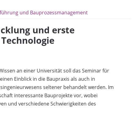
hführung und Bauprozessmanagement
icklung und erste
 Technologie
issen an einer Universität soll das Seminar für
n Einblick in die Baupraxis als auch in
ftsingenieurwesens seltener behandelt werden. Im
chaft interessante Bauprojekte vor, wobei
ven und verschiedene Schwierigkeiten des