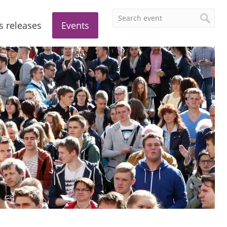
s releases
Events