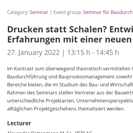
Category:
Seminar
| Event group:
Seminar für Baudurc
Drucken statt Schalen? Entw
Erfahrungen mit einer neuen
27. January 2022 | 13:15 h - 14:45 h
Im Kontrast zum überwiegend theoretisch vermittelten W
Baudurchführung und Bauprozessmanagement sowohl eine
Bereiche bieten, die im Studium des Bau- und Wirtscha
Rahmen des Seminars stellen Vertreter aus der Bauwirts
unterschiedliche Projektarten, Unternehmensperspekti
alltäglichen Projektgeschehens thematisiert werden.
Lecturer