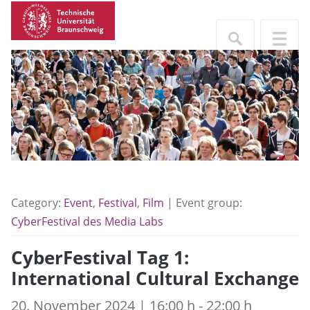
Category:
Event
,
Festival
,
Film
| Event group:
CyberFestival des Media Labs
CyberFestival Tag 1:
International Cultural Exchange
20. November 2024 | 16:00 h - 22:00 h