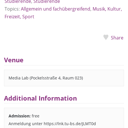
Studierende
,
Studierende
Topics:
Allgemein und fachübergreifend
,
Musik, Kultur,
Freizeit, Sport
Share
Venue
Media Lab (Pockelsstraße 4, Raum 023)
Additional Information
Admission:
free
Anmeldung unter https://lnk.tu-bs.de/JLMT0d