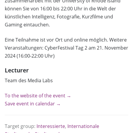
Zusammenarbeit mit der University of Rhode Island
können Sie von 16:00 bis 22:00 Uhr in die Welt der
künstlichen Intelligenz, Fotografie, Kurzfilme und
Gaming eintauchen.
Eine Teilnahme ist vor Ort und online möglich. Weitere
Veranstaltungen: CyberFestival Tag 2 am 21. November
2024 (16:00-22:00 Uhr)
Lecturer
Team des Media Labs
To the website of the event →
Save event in calendar →
Target group:
Interessierte
,
Internationale