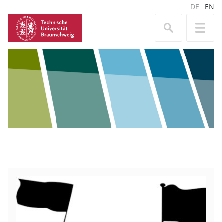
DE
EN