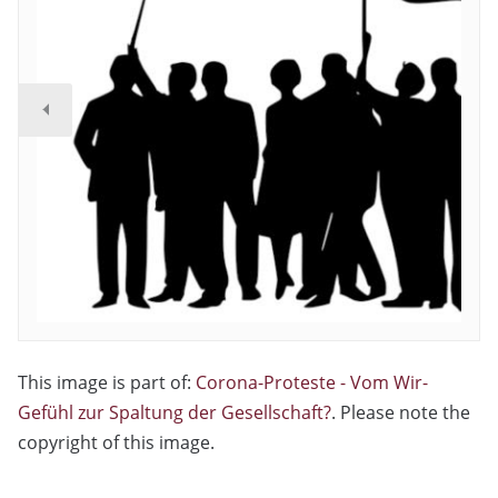
This image is part of:
Corona-Proteste - Vom Wir-
Gefühl zur Spaltung der Gesellschaft?
. Please note the
copyright of this image.