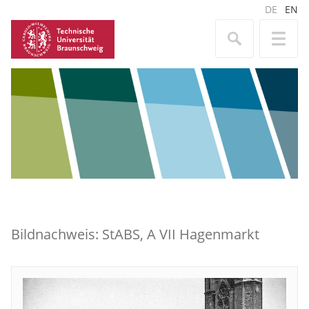
DE
EN
Bildnachweis: StABS, A VII Hagenmarkt