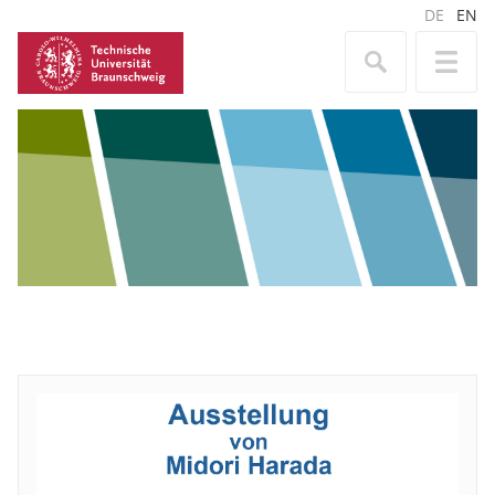
DE
EN