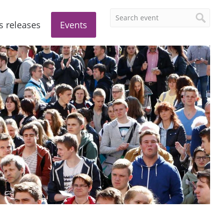
s releases
Events