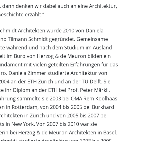
 dann denken wir dabei auch an eine Architektur,
Geschichte erzählt.”
chmidt Architekten wurde 2010 von Daniela
nd Tilmann Schmidt gegründet. Gemeinsame
lte während und nach dem Studium im Ausland
eit im Büro von Herzog & de Meuron bilden ein
undament mit vielen geteilten Erfahrungen für das
ro. Daniela Zimmer studierte Architektur von
2004 an der ETH Zürich und an der TU Delft. Sie
te ihr Diplom an der ETH bei Prof. Peter Märkli.
fahrung sammelte sie 2003 bei OMA Rem Koolhaas
en in Rotterdam, von 2004 bis 2005 bei Burkhard
rchitekten in Zürich und von 2005 bis 2007 bei
ts in New York. Von 2007 bis 2010 war sie
erin bei Herzog & de Meuron Architekten in Basel.