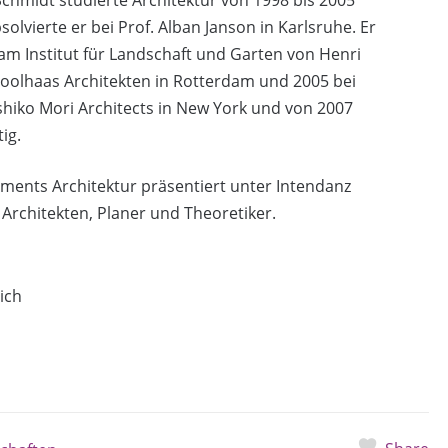
chmidt studierte Architektur von 1998 bis 2005
olvierte er bei Prof. Alban Janson in Karlsruhe. Er
am Institut für Landschaft und Garten von Henri
oolhaas Architekten in Rotterdam und 2005 bei
Toshiko Mori Architects in New York und von 2007
ig.
ents Architektur präsentiert unter Intendanz
Architekten, Planer und Theoretiker.
ich