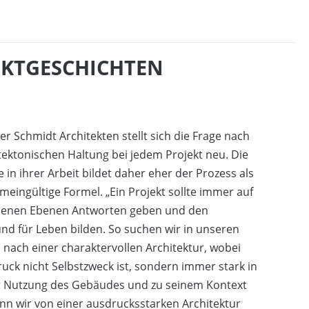
JEKTGESCHICHTEN
r Schmidt Architekten stellt sich die Frage nach
tektonischen Haltung bei jedem Projekt neu. Die
 in ihrer Arbeit bildet daher eher der Prozess als
emeingültige Formel. „Ein Projekt sollte immer auf
denen Ebenen Antworten geben und den
nd für Leben bilden. So suchen wir in unseren
 nach einer charaktervollen Architektur, wobei
uck nicht Selbstzweck ist, sondern immer stark in
r Nutzung des Gebäudes und zu seinem Kontext
nn wir von einer ausdrucksstarken Architektur