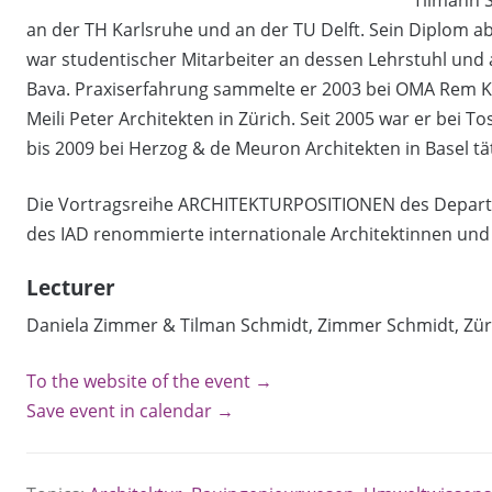
Tilmann S
an der TH Karlsruhe und an der TU Delft. Sein Diplom abs
war studentischer Mitarbeiter an dessen Lehrstuhl und 
Bava. Praxiserfahrung sammelte er 2003 bei OMA Rem K
Meili Peter Architekten in Zürich. Seit 2005 war er bei 
bis 2009 bei Herzog & de Meuron Architekten in Basel tät
Die Vortragsreihe ARCHITEKTURPOSITIONEN des Departm
des IAD renommierte internationale Architektinnen und 
Lecturer
Daniela Zimmer & Tilman Schmidt, Zimmer Schmidt, Zür
To the website of the event →
Save event in calendar →