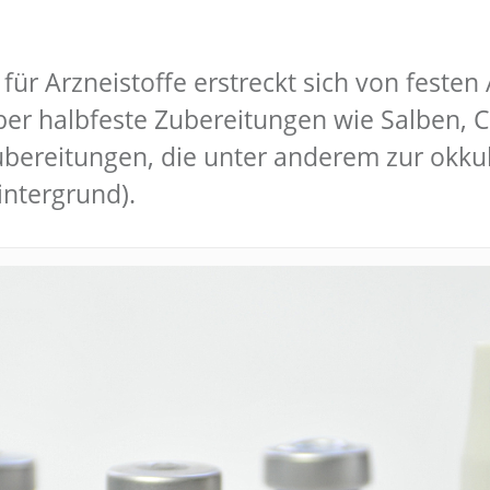
r Arzneistoffe erstreckt sich von festen 
er halbfeste Zubereitungen wie Salben, C
 Zubereitungen, die unter anderem zur okk
intergrund).