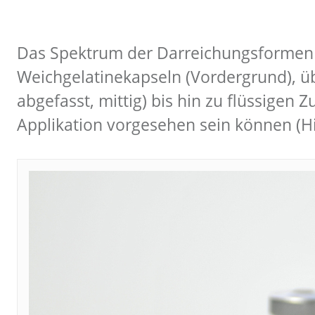
Das Spektrum der Darreichungsformen fü
Weichgelatinekapseln (Vordergrund), üb
abgefasst, mittig) bis hin zu flüssigen
Applikation vorgesehen sein können (H