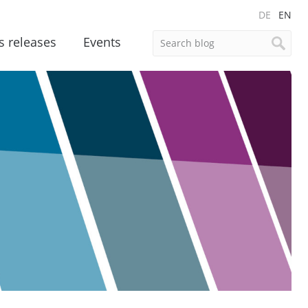
DE
EN
s releases
Events