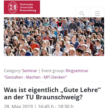
Category:
Seminar
| Event group:
Ringseminar
"Gestalten - Machen - MIT-Denken"
Was ist eigentlich „Gute Lehre“
an der TU Braunschweig?
28. May 2019 | 16:45 h - 18:30 h