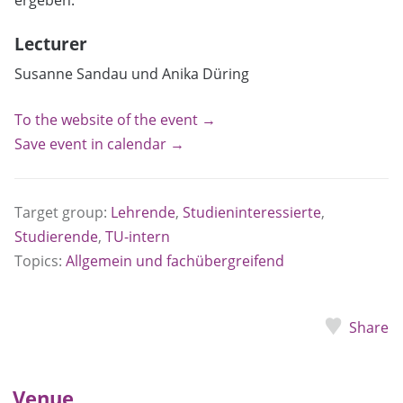
Lecturer
Susanne Sandau und Anika Düring
To the website of the event →
Save event in calendar →
Target group:
Lehrende
,
Studieninteressierte
,
Studierende
,
TU-intern
Topics:
Allgemein und fachübergreifend
Share
Venue