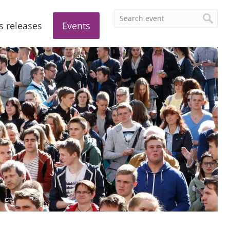
s releases
Events