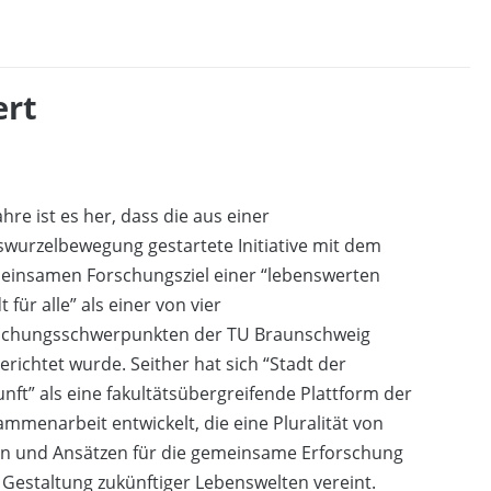
ert
ahre ist es her, dass die aus einer
wurzelbewegung gestartete Initiative mit dem
einsamen Forschungsziel einer “lebenswerten
t für alle” als einer von vier
schungsschwerpunkten der TU Braunschweig
erichtet wurde. Seither hat sich “Stadt der
nft” als eine fakultätsübergreifende Plattform der
mmenarbeit entwickelt, die eine Pluralität von
en und Ansätzen für die gemeinsame Erforschung
Gestaltung zukünftiger Lebenswelten vereint.