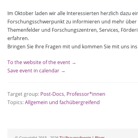
Im Oktober laden wir alle Interessierten herzlich dazu ei
Forschungsschwerpunkt zu informieren und mehr über d
Themenfelder und Forschungszentren, Services, Förder
erfahren.
Bringen Sie Ihre Fragen mit und kommen Sie mit uns ins
To the website of the event →
Save event in calendar →
Target group:
Post-Docs
,
Professor*innen
Topics:
Allgemein und fachübergreifend
© Copyright 2015 - 2026
TU Braunschweig | Blogs