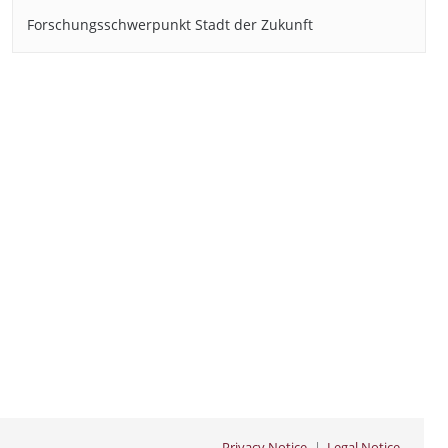
Forschungsschwerpunkt Stadt der Zukunft
Privacy Notice
Legal Notice