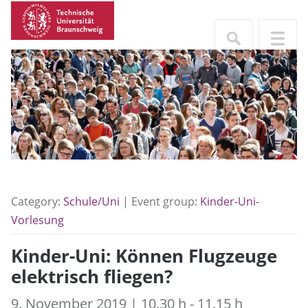
Category:
Schule/Uni
| Event group:
Kinder-Uni-
Vorlesung
Kinder-Uni: Können Flugzeuge
elektrisch fliegen?
9. November 2019 | 10.30 h - 11.15 h