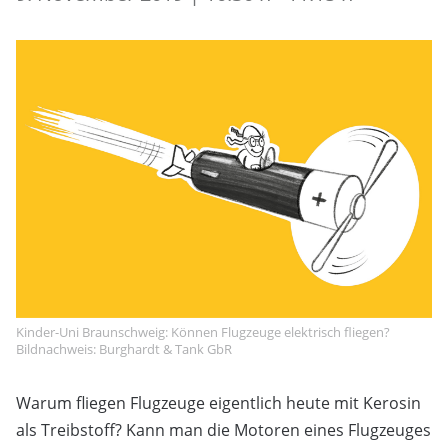
Kinder-Uni Braunschweig: Können Flugzeuge elektrisch fliegen?
Bildnachweis: Burghardt & Tank GbR
Warum fliegen Flugzeuge eigentlich heute mit Kerosin
als Treibstoff? Kann man die Motoren eines Flugzeuges